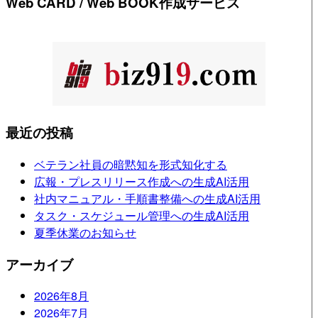
Web CARD / Web BOOK作成サービス
最近の投稿
ベテラン社員の暗黙知を形式知化する
広報・プレスリリース作成への生成AI活用
社内マニュアル・手順書整備への生成AI活用
タスク・スケジュール管理への生成AI活用
夏季休業のお知らせ
アーカイブ
2026年8月
2026年7月