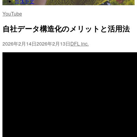
简体中文
YouTube
自社データ構造化のメリットと活用法
2026年2月14日
2026年2月13日
DFL inc.