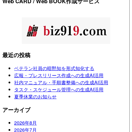
Web CARD / Web BOOK作成サービス
最近の投稿
ベテラン社員の暗黙知を形式知化する
広報・プレスリリース作成への生成AI活用
社内マニュアル・手順書整備への生成AI活用
タスク・スケジュール管理への生成AI活用
夏季休業のお知らせ
アーカイブ
2026年8月
2026年7月