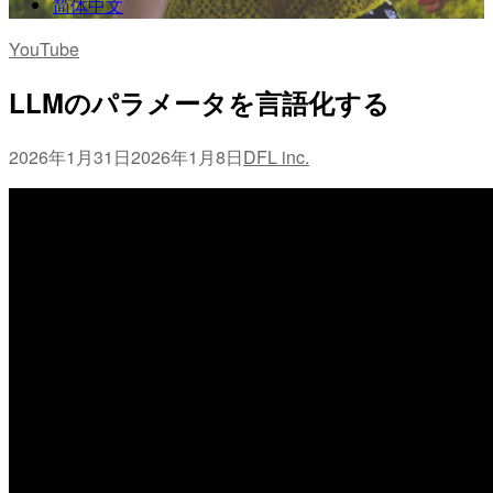
简体中文
YouTube
LLMのパラメータを言語化する
2026年1月31日
2026年1月8日
DFL inc.